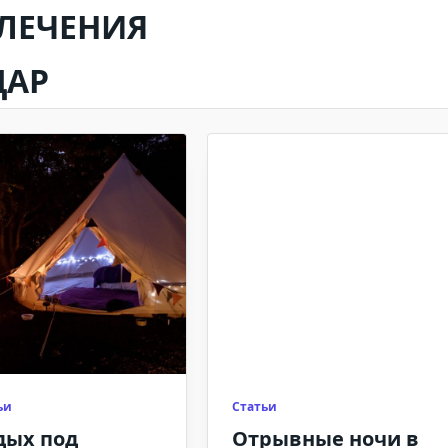
ВЛЕЧЕНИЯ
ДАР
ьи
Статьи
дых под
Отрывные ночи в